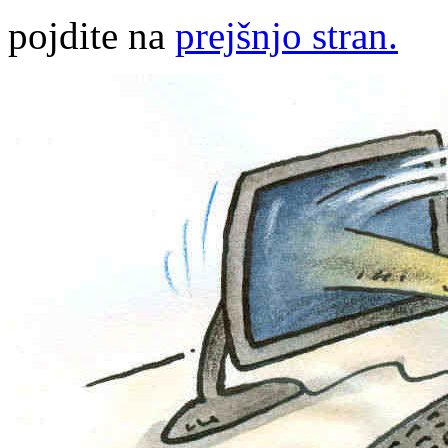
pojdite na
prejšnjo stran.