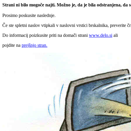
Strani ni bilo mogoče najti. Možno je, da je bila odstranjena, da
Prosimo poskusite naslednje.
Če ste spletni naslov vtipkali v naslovni vrstici brskalnika, preverite č
Do informacij poizkusite priti na domači strani
www.delo.si
ali
pojdite na
prejšnjo stran.