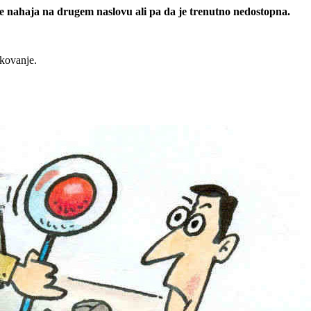
 se nahaja na drugem naslovu ali pa da je trenutno nedostopna.
rkovanje.