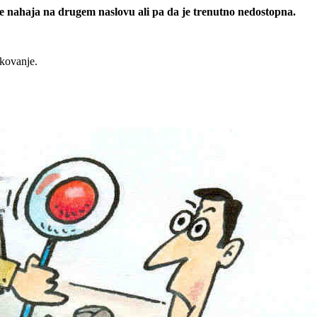
 se nahaja na drugem naslovu ali pa da je trenutno nedostopna.
rkovanje.