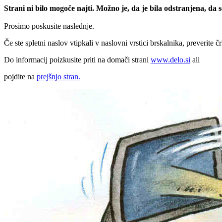
Strani ni bilo mogoče najti. Možno je, da je bila odstranjena, da
Prosimo poskusite naslednje.
Če ste spletni naslov vtipkali v naslovni vrstici brskalnika, preverite č
Do informacij poizkusite priti na domači strani
www.delo.si
ali
pojdite na
prejšnjo stran.