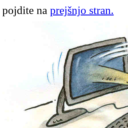
pojdite na
prejšnjo stran.