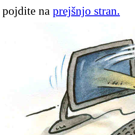
pojdite na
prejšnjo stran.