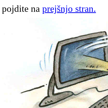
pojdite na
prejšnjo stran.