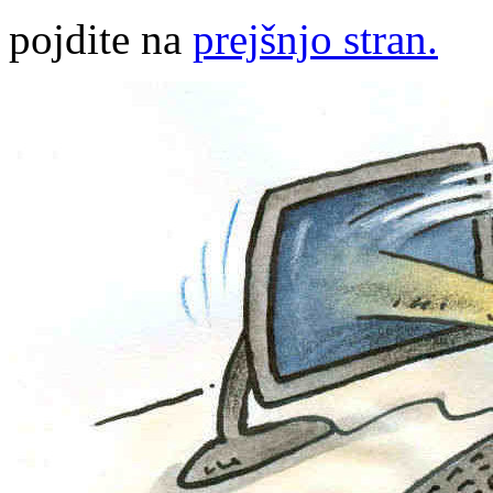
pojdite na
prejšnjo stran.