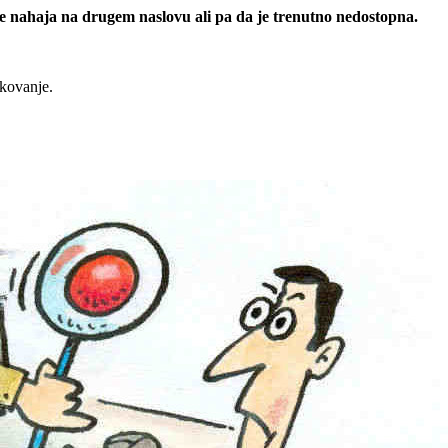
 se nahaja na drugem naslovu ali pa da je trenutno nedostopna.
rkovanje.