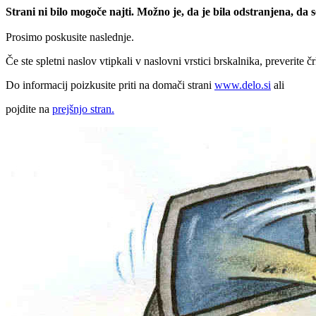
Strani ni bilo mogoče najti. Možno je, da je bila odstranjena, da
Prosimo poskusite naslednje.
Če ste spletni naslov vtipkali v naslovni vrstici brskalnika, preverite č
Do informacij poizkusite priti na domači strani
www.delo.si
ali
pojdite na
prejšnjo stran.