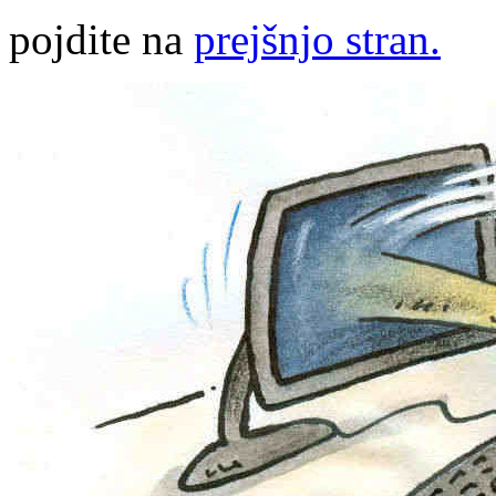
pojdite na
prejšnjo stran.