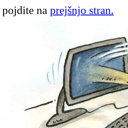
pojdite na
prejšnjo stran.