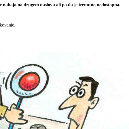
 se nahaja na drugem naslovu ali pa da je trenutno nedostopna.
rkovanje.