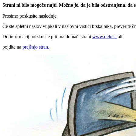
Strani ni bilo mogoče najti. Možno je, da je bila odstranjena, da
Prosimo poskusite naslednje.
Če ste spletni naslov vtipkali v naslovni vrstici brskalnika, preverite č
Do informacij poizkusite priti na domači strani
www.delo.si
ali
pojdite na
prejšnjo stran.