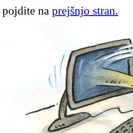
pojdite na
prejšnjo stran.