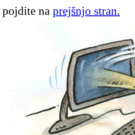
pojdite na
prejšnjo stran.