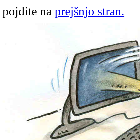
pojdite na
prejšnjo stran.