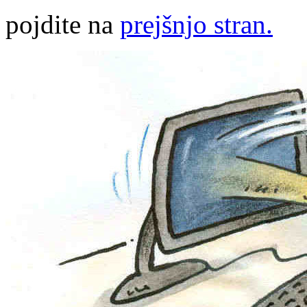
pojdite na
prejšnjo stran.