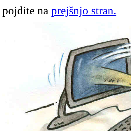
pojdite na
prejšnjo stran.