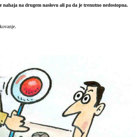
 se nahaja na drugem naslovu ali pa da je trenutno nedostopna.
rkovanje.