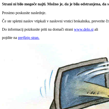
Strani ni bilo mogoče najti. Možno je, da je bila odstranjena, da
Prosimo poskusite naslednje.
Če ste spletni naslov vtipkali v naslovni vrstici brskalnika, preverite č
Do informacij poizkusite priti na domači strani
www.delo.si
ali
pojdite na
prejšnjo stran.