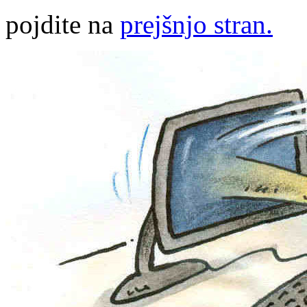
pojdite na
prejšnjo stran.