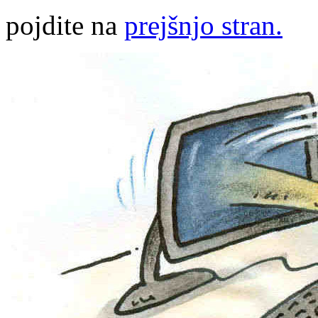
pojdite na
prejšnjo stran.