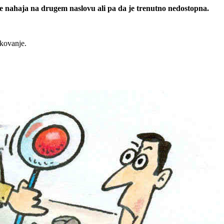
 se nahaja na drugem naslovu ali pa da je trenutno nedostopna.
rkovanje.