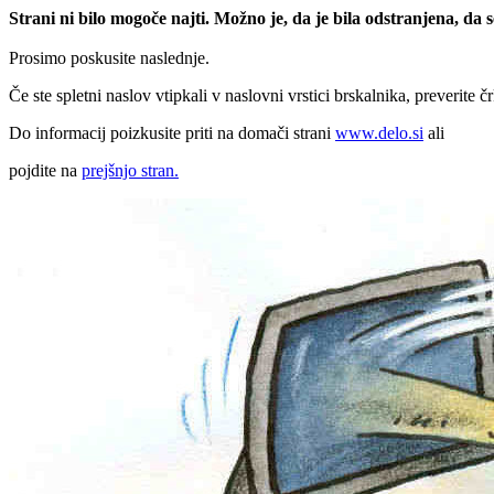
Strani ni bilo mogoče najti. Možno je, da je bila odstranjena, da
Prosimo poskusite naslednje.
Če ste spletni naslov vtipkali v naslovni vrstici brskalnika, preverite č
Do informacij poizkusite priti na domači strani
www.delo.si
ali
pojdite na
prejšnjo stran.