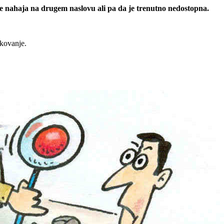
 se nahaja na drugem naslovu ali pa da je trenutno nedostopna.
rkovanje.