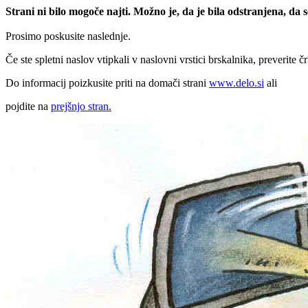
Strani ni bilo mogoče najti. Možno je, da je bila odstranjena, da
Prosimo poskusite naslednje.
Če ste spletni naslov vtipkali v naslovni vrstici brskalnika, preverite č
Do informacij poizkusite priti na domači strani
www.delo.si
ali
pojdite na
prejšnjo stran.