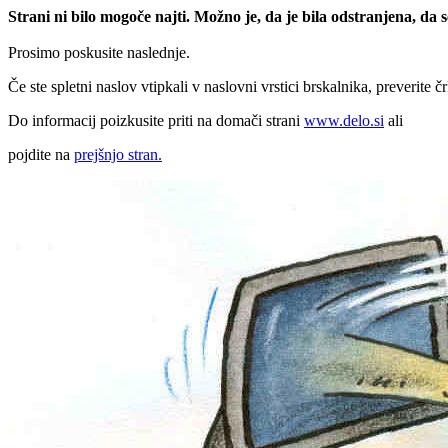
Strani ni bilo mogoče najti. Možno je, da je bila odstranjena, da
Prosimo poskusite naslednje.
Če ste spletni naslov vtipkali v naslovni vrstici brskalnika, preverite č
Do informacij poizkusite priti na domači strani
www.delo.si
ali
pojdite na
prejšnjo stran.