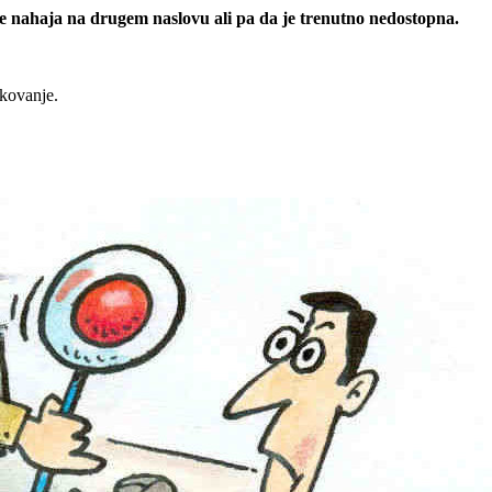
 se nahaja na drugem naslovu ali pa da je trenutno nedostopna.
rkovanje.