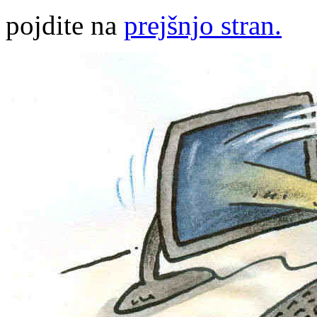
pojdite na
prejšnjo stran.