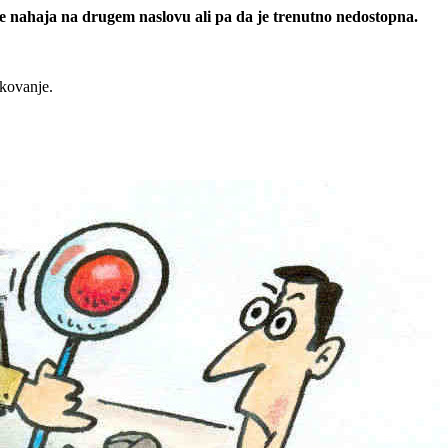
 se nahaja na drugem naslovu ali pa da je trenutno nedostopna.
rkovanje.