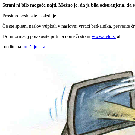
Strani ni bilo mogoče najti. Možno je, da je bila odstranjena, da
Prosimo poskusite naslednje.
Če ste spletni naslov vtipkali v naslovni vrstici brskalnika, preverite č
Do informacij poizkusite priti na domači strani
www.delo.si
ali
pojdite na
prejšnjo stran.