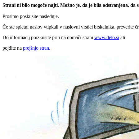
Strani ni bilo mogoče najti. Možno je, da je bila odstranjena, da
Prosimo poskusite naslednje.
Če ste spletni naslov vtipkali v naslovni vrstici brskalnika, preverite č
Do informacij poizkusite priti na domači strani
www.delo.si
ali
pojdite na
prejšnjo stran.