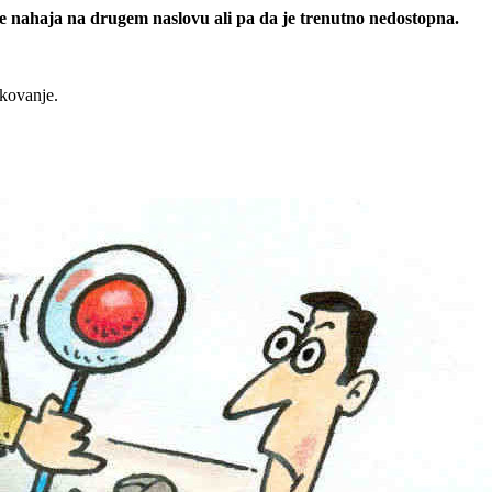
 se nahaja na drugem naslovu ali pa da je trenutno nedostopna.
rkovanje.