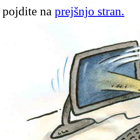
pojdite na
prejšnjo stran.