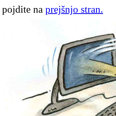
pojdite na
prejšnjo stran.