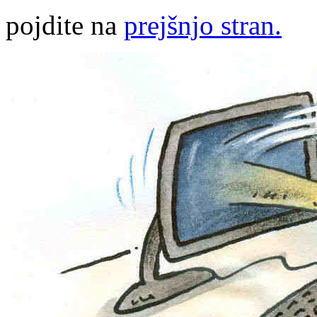
pojdite na
prejšnjo stran.