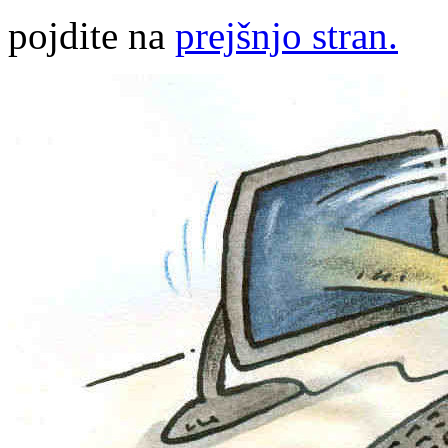
pojdite na
prejšnjo stran.