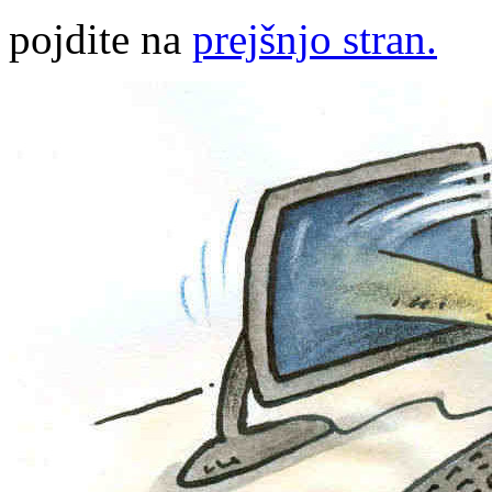
pojdite na
prejšnjo stran.