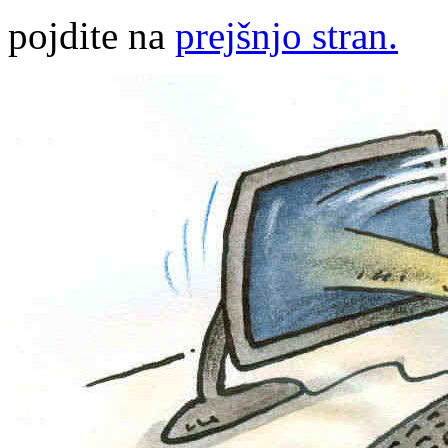
pojdite na
prejšnjo stran.