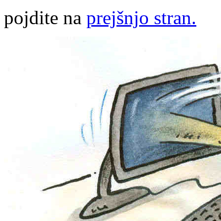
pojdite na
prejšnjo stran.