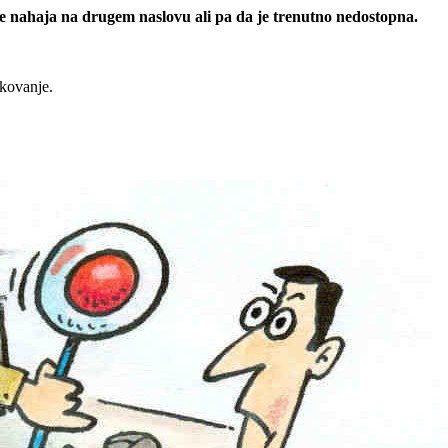
 se nahaja na drugem naslovu ali pa da je trenutno nedostopna.
rkovanje.