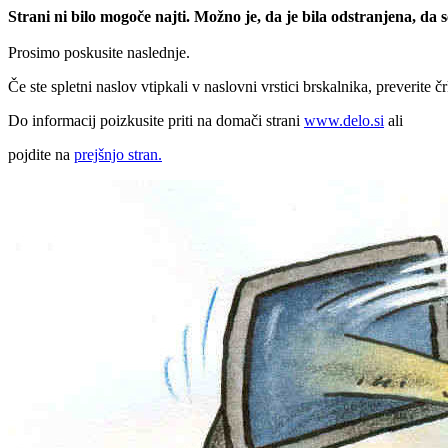
Strani ni bilo mogoče najti. Možno je, da je bila odstranjena, da
Prosimo poskusite naslednje.
Če ste spletni naslov vtipkali v naslovni vrstici brskalnika, preverite č
Do informacij poizkusite priti na domači strani
www.delo.si
ali
pojdite na
prejšnjo stran.