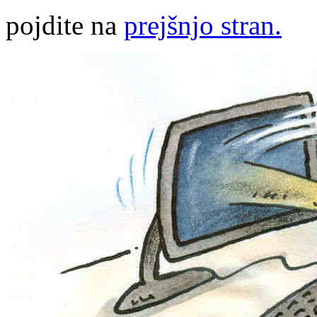
pojdite na
prejšnjo stran.