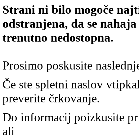
Strani ni bilo mogoče najt
odstranjena, da se nahaja
trenutno nedostopna.
Prosimo poskusite naslednj
Če ste spletni naslov vtipkal
preverite črkovanje.
Do informacij poizkusite pr
ali