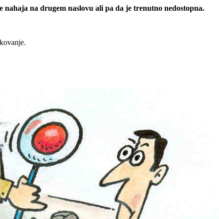
 se nahaja na drugem naslovu ali pa da je trenutno nedostopna.
rkovanje.