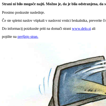
Strani ni bilo mogoče najti. Možno je, da je bila odstranjena, da
Prosimo poskusite naslednje.
Če ste spletni naslov vtipkali v naslovni vrstici brskalnika, preverite č
Do informacij poizkusite priti na domači strani
www.delo.si
ali
pojdite na
prejšnjo stran.