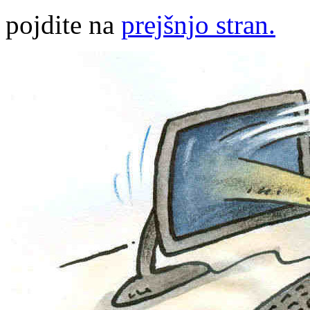
pojdite na
prejšnjo stran.