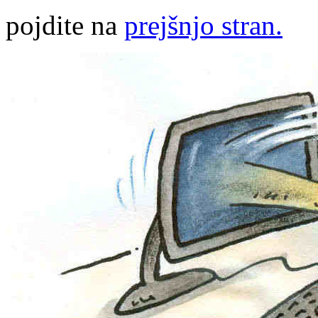
pojdite na
prejšnjo stran.