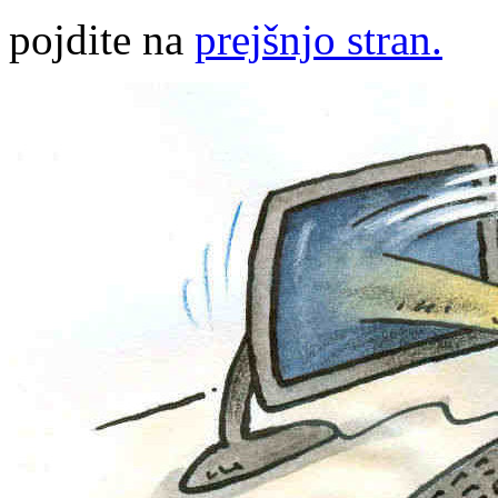
pojdite na
prejšnjo stran.