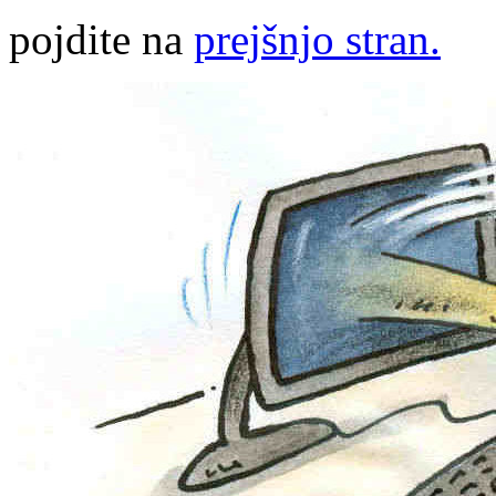
pojdite na
prejšnjo stran.