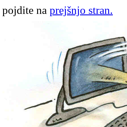
pojdite na
prejšnjo stran.