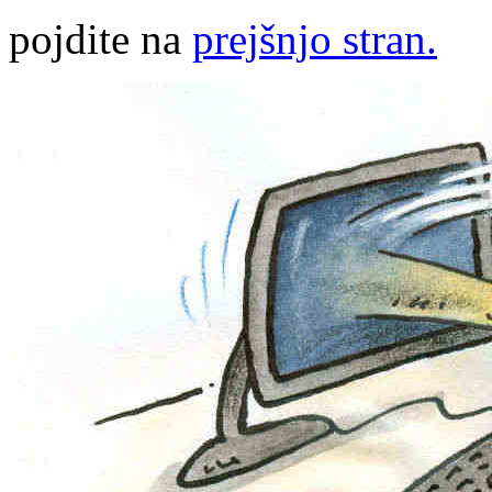
pojdite na
prejšnjo stran.