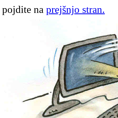
pojdite na
prejšnjo stran.