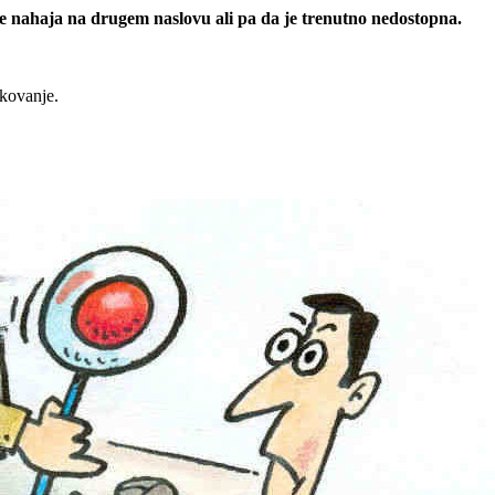
 se nahaja na drugem naslovu ali pa da je trenutno nedostopna.
rkovanje.