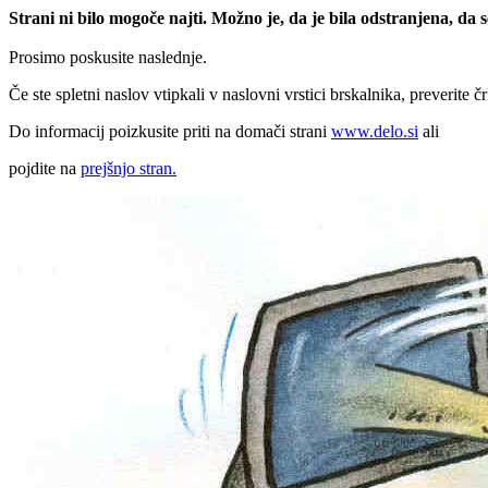
Strani ni bilo mogoče najti. Možno je, da je bila odstranjena, da
Prosimo poskusite naslednje.
Če ste spletni naslov vtipkali v naslovni vrstici brskalnika, preverite č
Do informacij poizkusite priti na domači strani
www.delo.si
ali
pojdite na
prejšnjo stran.