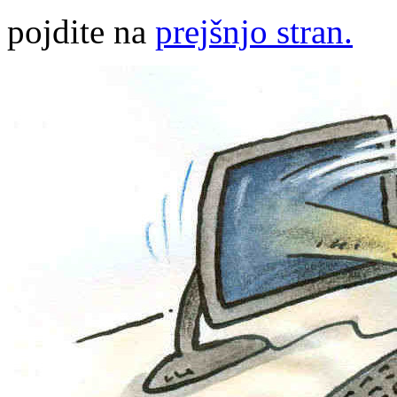
pojdite na
prejšnjo stran.