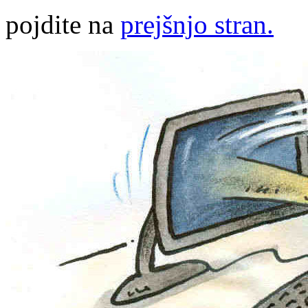
pojdite na
prejšnjo stran.