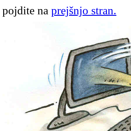
pojdite na
prejšnjo stran.