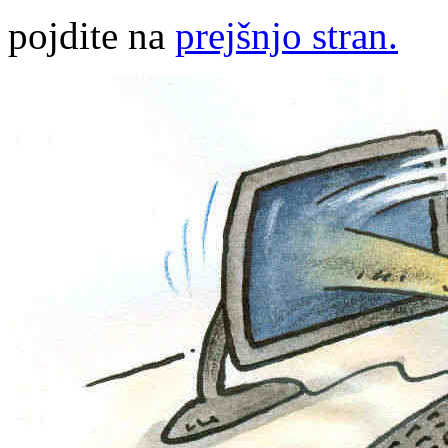
pojdite na
prejšnjo stran.