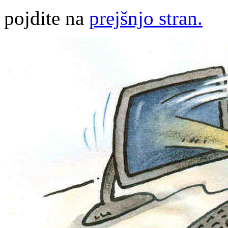
pojdite na
prejšnjo stran.