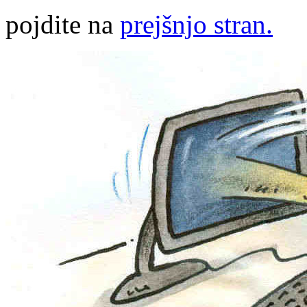
pojdite na
prejšnjo stran.